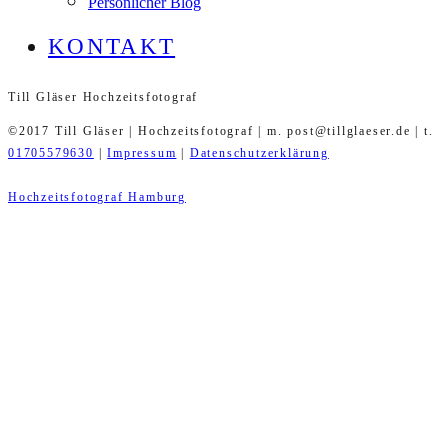
Persönlicher Blog
KONTAKT
Till Gläser Hochzeitsfotograf
©2017 Till Gläser | Hochzeitsfotograf | m. post@tillglaeser.de | t.
01705579630
|
Impressum
|
Datenschutzerklärung
Hochzeitsfotograf Hamburg