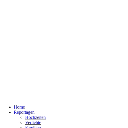
Home
Reportagen
Hochzeiten
Verliebte
Familien