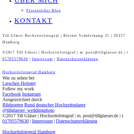
ÜBER MICH
Persönlicher Blog
KONTAKT
Till Gläser Hochzeitsfotograf | Kleiner Schäferkamp 21 | 20357
Hamburg
©2017 Till Gläser | Hochzeitsfotograf | m. post@tillglaeser.de | t.
01705579630
|
Impressum
|
Datenschutzerklärung
Hochzeitsfotograf Hamburg
Wie zu sehen bei
Lieschen Heiratet
Follow my work
Facebook
Instagram
Ausgezeichnet durch
Bildpoeten
Bund deutscher Hochzeitsplaner
@tillglaeser_weddingphoto
©2017 Till Gläser | Hochzeitsfotograf | m. post@tillglaeser.de | t.
01705579630
|
Impressum
|
Datenschutzerklärung
Hochzeitsfotograf Hamburg