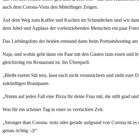
auch dem Corona-Virus den Mittelfinger Zeigen.
Auf dem Weg zum Kaffee und Kuchen im Schmidtchen sind wir dann ers
dem Jubel und Applaus der vorbeiziehenden Menschen ein paar Foto
Das Lieblingsfoto der beiden entstand dann beim Portraitshooting am 
Naja, und wohin geht dann ein Paar mit den Gästen zum essen und feie
gleichzeitig ein Restaurant ist. Ins Überquell.
„Bleibt eurem Stil treu, lasst euch nicht verunsichern und zieht euer 
zukünftigen Brautpaare.
„Nimm auf jeden Fall eine Pizza für deine Frau mit, die stillt grad u
Was für ein schöner Tag in einer so verrückten Zeit.
„Stronger than Corona- trotz oder gerade aufgrund von Corona ist es 
genau richtig :-)!“