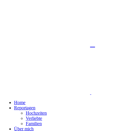
Home
Reportagen
Hochzeiten
Verliebte
Familien
Über mich