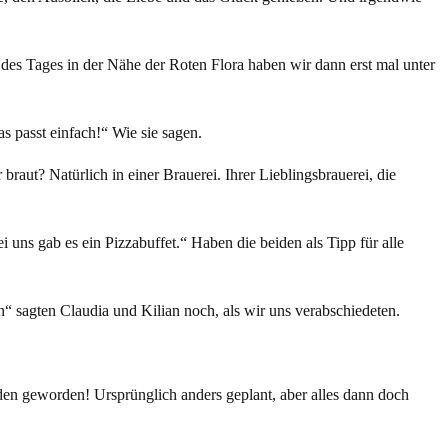
es Tages in der Nähe der Roten Flora haben wir dann erst mal unter
s passt einfach!“ Wie sie sagen.
aut? Natürlich in einer Brauerei. Ihrer Lieblingsbrauerei, die
ei uns gab es ein Pizzabuffet.“ Haben die beiden als Tipp für alle
en“ sagten Claudia und Kilian noch, als wir uns verabschiedeten.
unden geworden! Ursprünglich anders geplant, aber alles dann doch