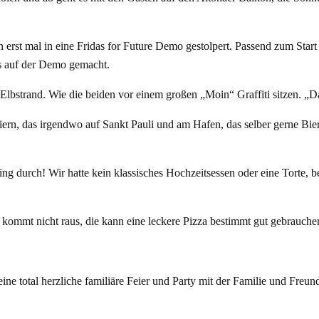
t mal in eine Fridas for Future Demo gestolpert. Passend zum Start d
s auf der Demo gemacht.
Elbstrand. Wie die beiden vor einem großen „Moin“ Graffiti sitzen. „Da
rn, das irgendwo auf Sankt Pauli und am Hafen, das selber gerne Bier br
Ding durch! Wir hatte kein klassisches Hochzeitsessen oder eine Torte, b
nd kommt nicht raus, die kann eine leckere Pizza bestimmt gut gebrauch
eine total herzliche familiäre Feier und Party mit der Familie und Fre