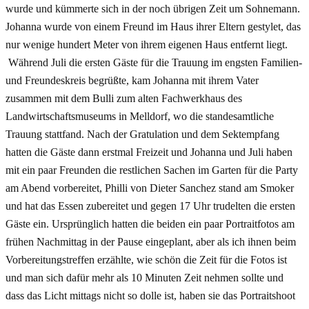
wurde und kümmerte sich in der noch übrigen Zeit um Sohnemann.
Johanna wurde von einem Freund im Haus ihrer Eltern gestylet, das
nur wenige hundert Meter von ihrem eigenen Haus entfernt liegt.
Während Juli die ersten Gäste für die Trauung im engsten Familien-
und Freundeskreis begrüßte, kam Johanna mit ihrem Vater
zusammen mit dem Bulli zum alten Fachwerkhaus des
Landwirtschaftsmuseums in Melldorf, wo die standesamtliche
Trauung stattfand. Nach der Gratulation und dem Sektempfang
hatten die Gäste dann erstmal Freizeit und Johanna und Juli haben
mit ein paar Freunden die restlichen Sachen im Garten für die Party
am Abend vorbereitet, Philli von Dieter Sanchez stand am Smoker
und hat das Essen zubereitet und gegen 17 Uhr trudelten die ersten
Gäste ein. Ursprünglich hatten die beiden ein paar Portraitfotos am
frühen Nachmittag in der Pause eingeplant, aber als ich ihnen beim
Vorbereitungstreffen erzählte, wie schön die Zeit für die Fotos ist
und man sich dafür mehr als 10 Minuten Zeit nehmen sollte und
dass das Licht mittags nicht so dolle ist, haben sie das Portraitshoot