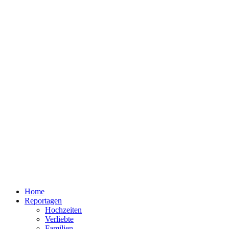
Home
Reportagen
Hochzeiten
Verliebte
Familien