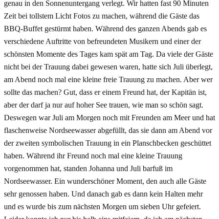
genau in den Sonnenuntergang verlegt. Wir hatten fast 90 Minuten
Zeit bei tollstem Licht Fotos zu machen, während die Gäste das
BBQ-Buffet gestürmt haben. Während des ganzen Abends gab es
verschiedene Auftritte von befreundeten Musikern und einer der
schönsten Momente des Tages kam spät am Tag. Da viele der Gäste
nicht bei der Trauung dabei gewesen waren, hatte sich Juli überlegt,
am Abend noch mal eine kleine freie Trauung zu machen. Aber wer
sollte das machen? Gut, dass er einem Freund hat, der Kapitän ist,
aber der darf ja nur auf hoher See trauen, wie man so schön sagt.
Deswegen war Juli am Morgen noch mit Freunden am Meer und hat
flaschenweise Nordseewasser abgefüllt, das sie dann am Abend vor
der zweiten symbolischen Trauung in ein Planschbecken geschüttet
haben. Während ihr Freund noch mal eine kleine Trauung
vorgenommen hat, standen Johanna und Juli barfuß im
Nordseewasser. Ein wunderschöner Moment, den auch alle Gäste
sehr genossen haben. Und danach gab es dann kein Halten mehr
und es wurde bis zum nächsten Morgen um sieben Uhr gefeiert.