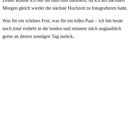
Leider konnte ich nur bis halb eins mitfeiern, da ich am nächsten
Morgen gleich wieder die nächste Hochzeit zu fotografieren hatte.
Was für ein schönes Fest, was für ein tolles Paar – ich bin heute
noch total verliebt in die beiden und erinnere mich unglaublich
gerne an diesen sonnigen Tag zurück.