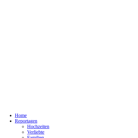
Home
Reportagen
Hochzeiten
Verliebte
Familien