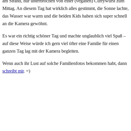
am Strand, nur unterbrochen von einer (veganen) Currywurst zum
Mittag. An diesem Tag hat wirklich alles gestimmt, die Sonne lachte,
das Wasser war warm und die beiden Kids haben sich super schnell
an die Kamera gewöhnt.
Es war ein richtig schöner Tag und machte unglaublich viel Spaß –
auf diese Weise würde ich gern viel öfter eine Familie für einen
ganzen Tag lag mit der Kamera begleiten.
Wenn auch ihr Lust auf solche Familienfotos bekommen habt, dann
schreibt mir
. =)