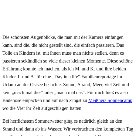
Die schönsten Augenblicke, die man mit der Kamera einfangen
kann, sind die, die nicht gestellt sind, die einfach passieren. Das
Tolle an Kindern ist, mit ihnen muss man nichts stellen, denn es
passieren sekündlich so viele dieser kleinen Momente. Diese schöne
Erfahrung konnte ich machen, als ich M. und K. und ihre beiden
Kinder T. und A. für eine „Day in a life“ Familienreportage im
Urlaub an der Ostsee besuchte. Sonne, Strand, Meer, viel Zeit und
kein „mach mal dies“ oder „mach mal das“. Für mich hieß es also
Badehose einpacken und auf nach Zingst zu
Meißners Sonnencamp
wo die Vier ihr Zelt aufgeschlagen hatten.
Bei herrlichstem Sommerwetter ging es natürlich gleich an den
Strand und dann ab ins Wasser. Wir verbrachten den kompletten Tag