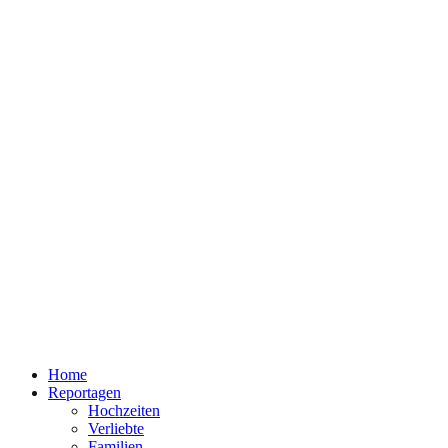
Home
Reportagen
Hochzeiten
Verliebte
Familien