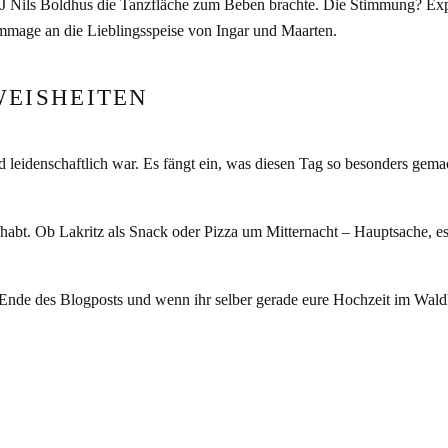
 Nils Boldhus die Tanzfläche zum Beben brachte. Die Stimmung? Expl
Hommage an die Lieblingsspeise von Ingar und Maarten.
WEISHEITEN
leidenschaftlich war. Es fängt ein, was diesen Tag so besonders gemac
habt. Ob Lakritz als Snack oder Pizza um Mitternacht – Hauptsache, e
m Ende des Blogposts und wenn ihr selber gerade eure Hochzeit im Wal