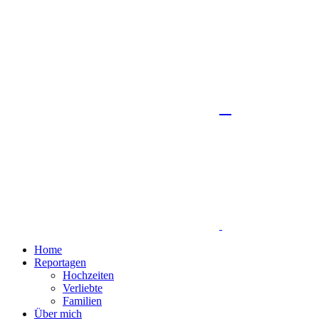
Home
Reportagen
Hochzeiten
Verliebte
Familien
Über mich