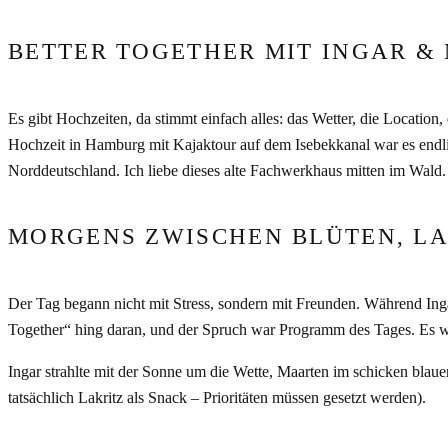
BETTER TOGETHER MIT INGAR &
Es gibt Hochzeiten, da stimmt einfach alles: das Wetter, die Locatio
Hochzeit in Hamburg mit Kajaktour auf dem Isebekkanal war es endlic
Norddeutschland. Ich liebe dieses alte Fachwerkhaus mitten im Wald.
MORGENS ZWISCHEN BLÜTEN, L
Der Tag begann nicht mit Stress, sondern mit Freunden. Während Inga
Together“ hing daran, und der Spruch war Programm des Tages. Es wu
Ingar strahlte mit der Sonne um die Wette, Maarten im schicken blauen
tatsächlich Lakritz als Snack – Prioritäten müssen gesetzt werden).