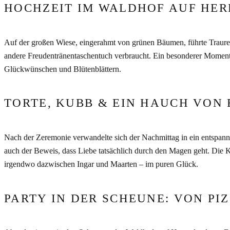
HOCHZEIT IM WALDHOF AUF HER
Auf der großen Wiese, eingerahmt von grünen Bäumen, führte Traure
andere Freudentränentaschentuch verbraucht. Ein besonderer Moment?
Glückwünschen und Blütenblättern.
TORTE, KUBB & EIN HAUCH VON 
Nach der Zeremonie verwandelte sich der Nachmittag in ein entspan
auch der Beweis, dass Liebe tatsächlich durch den Magen geht. Die Ki
irgendwo dazwischen Ingar und Maarten – im puren Glück.
PARTY IN DER SCHEUNE: VON PIZ