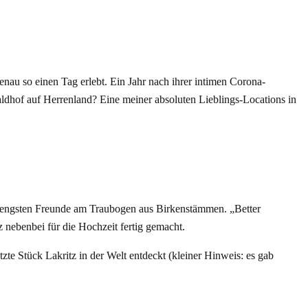
enau so einen Tag erlebt. Ein Jahr nach ihrer intimen Corona-
ldhof auf Herrenland? Eine meiner absoluten Lieblings-Locations in
die engsten Freunde am Traubogen aus Birkenstämmen. „Better
nebenbei für die Hochzeit fertig gemacht.
zte Stück Lakritz in der Welt entdeckt (kleiner Hinweis: es gab