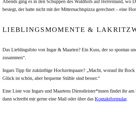
Abends ging es in den Schuppen des Waldhofs auf Herrenland, wo DJ
besiegt, der hatte nicht mit der Mitternachtspizza gerechnet – eine 
LIEBLINGSMOMENTE & LAKRITZ
Das Lieblingsfoto von Ingar & Maarten? Ein Kuss, der so spontan und 
zusammen“.
Ingars Tipp für zukünftige Hochzeitspaare? „Macht, worauf ihr Bock 
Glück ist schön, aber bequeme Stühle sind besser.“
Eine Liste von Ingars und Maartens Dienstleister*innen findet ihr a
dann schreibt mir gerne eine Mail oder über das
Kontaktformular
.