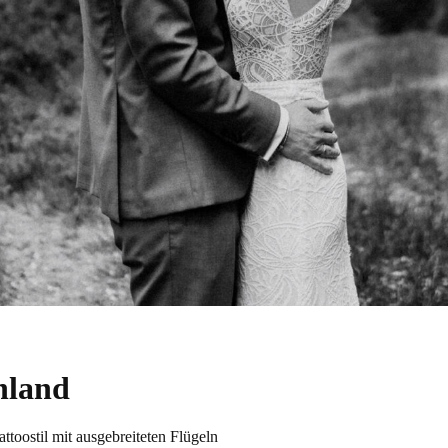
nland