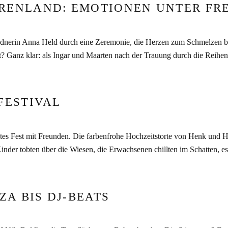
RENLAND: EMOTIONEN UNTER FR
dnerin Anna Held durch eine Zeremonie, die Herzen zum Schmelzen brac
 Ganz klar: als Ingar und Maarten nach der Trauung durch die Reihen
FESTIVAL
ntes Fest mit Freunden. Die farbenfrohe Hochzeitstorte von Henk und
nder tobten über die Wiesen, die Erwachsenen chillten im Schatten, es
ZA BIS DJ-BEATS