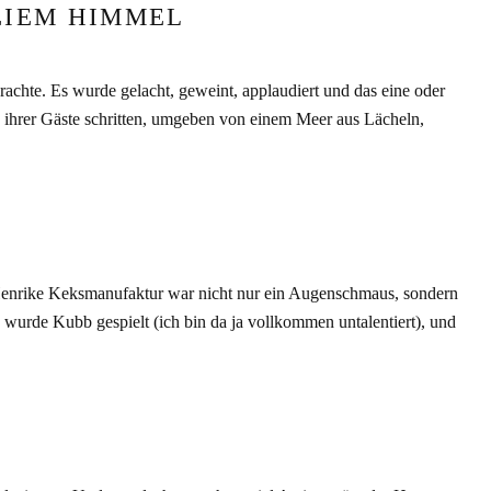
EIEM HIMMEL
hte. Es wurde gelacht, geweint, applaudiert und das eine oder
 ihrer Gäste schritten, umgeben von einem Meer aus Lächeln,
 Henrike Keksmanufaktur war nicht nur ein Augenschmaus, sondern
 wurde Kubb gespielt (ich bin da ja vollkommen untalentiert), und