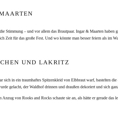
 MAARTEN
n, die Stimmung – und vor allem das Brautpaar. Ingar & Maarten haben g
h Zeit für das große Fest. Und wo könnte man besser feiern als im Wa
ACHEN UND LAKRITZ
r sich in ein traumhaftes Spitzenkleid von Elbbraut warf, bastelten 
rde gelacht, der Waldhof drinnen und draußen dekoriert und sich ganz 
 Anzug von Rooks and Rocks schaute sie an, als hätte er gerade das let