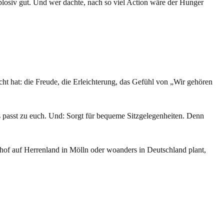
osiv gut. Und wer dachte, nach so viel Action wäre der Hunger
ht hat: die Freude, die Erleichterung, das Gefühl von „Wir gehören
s passt zu euch. Und: Sorgt für bequeme Sitzgelegenheiten. Denn
dhof auf Herrenland in Mölln oder woanders in Deutschland plant,