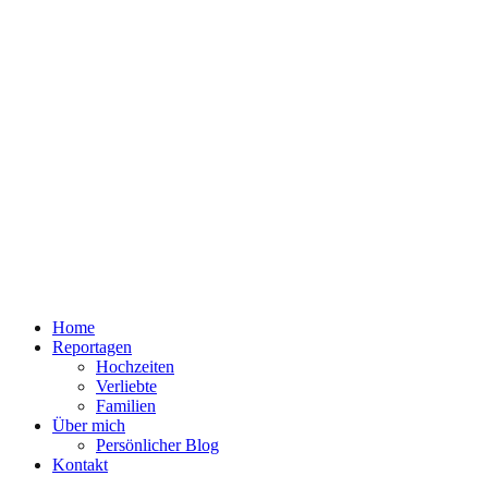
Home
Reportagen
Hochzeiten
Verliebte
Familien
Über mich
Persönlicher Blog
Kontakt