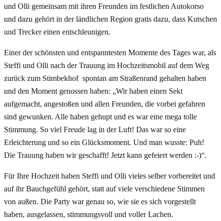
und Olli gemeinsam mit ihren Freunden im festlichen Autokorso
und dazu gehört in der ländlichen Region gratis dazu, dass Kutschen
und Trecker einen entschleunigen.
Einer der schönsten und entspanntesten Momente des Tages war, als
Steffi und Olli nach der Trauung im Hochzeitsmobil auf dem Weg
zurück zum Stimbekhof spontan am Straßenrand gehalten haben
und den Moment genossen haben: „Wir haben einen Sekt
aufgemacht, angestoßen und allen Freunden, die vorbei gefahren
sind gewunken. Alle haben gehupt und es war eine mega tolle
Stimmung. So viel Freude lag in der Luft! Das war so eine
Erleichterung und so ein Glücksmoment. Und man wusste: Puh!
Die Trauung haben wir geschafft! Jetzt kann gefeiert werden :-)“.
Für Ihre Hochzeit haben Steffi und Olli vieles selber vorbereitet und
auf ihr Bauchgefühl gehört, statt auf viele verschiedene Stimmen
von außen. Die Party war genau so, wie sie es sich vorgestellt
haben, ausgelassen, stimmungsvoll und voller Lachen.