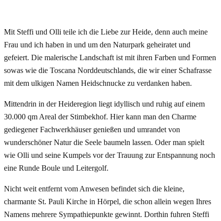
Mit Steffi und Olli teile ich die Liebe zur Heide, denn auch meine
Frau und ich haben in und um den Naturpark geheiratet und
gefeiert. Die malerische Landschaft ist mit ihren Farben und Formen
sowas wie die Toscana Norddeutschlands, die wir einer Schafrasse
mit dem ulkigen Namen Heidschnucke zu verdanken haben.
Mittendrin in der Heideregion liegt idyllisch und ruhig auf einem
30.000 qm Areal der Stimbekhof. Hier kann man den Charme
gediegener Fachwerkhäuser genießen und umrandet von
wunderschöner Natur die Seele baumeln lassen. Oder man spielt
wie Olli und seine Kumpels vor der Trauung zur Entspannung noch
eine Runde Boule und Leitergolf.
Nicht weit entfernt vom Anwesen befindet sich die kleine,
charmante St. Pauli Kirche in Hörpel, die schon allein wegen Ihres
Namens mehrere Sympathiepunkte gewinnt. Dorthin fuhren Steffi