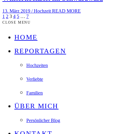
13. März 2019
/
Hochzeit
READ MORE
1
2
3
4
5
…
7
CLOSE MENU
HOME
REPORTAGEN
Hochzeiten
Verliebte
Familien
ÜBER MICH
Persönlicher Blog
KONTAKT