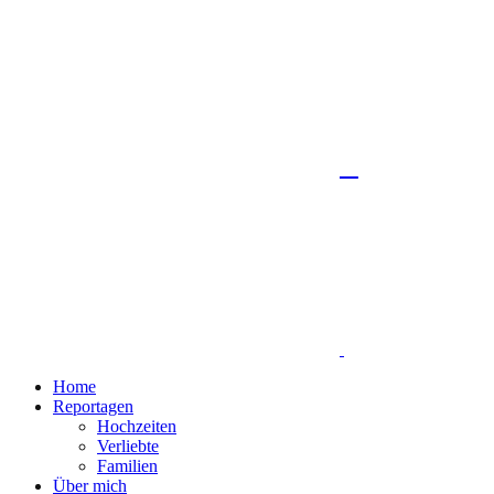
Home
Reportagen
Hochzeiten
Verliebte
Familien
Über mich