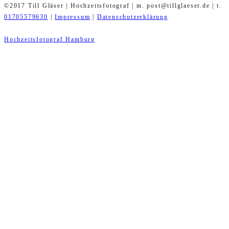
©2017 Till Gläser | Hochzeitsfotograf | m. post@tillglaeser.de | t.
01705579630
|
Impressum
|
Datenschutzerklärung
Hochzeitsfotograf Hamburg