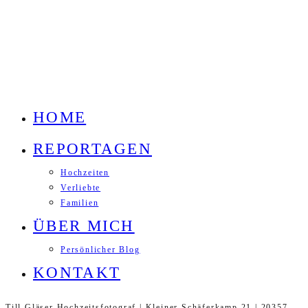
HOME
REPORTAGEN
Hochzeiten
Verliebte
Familien
ÜBER MICH
Persönlicher Blog
KONTAKT
Till Gläser Hochzeitsfotograf | Kleiner Schäferkamp 21 | 20357