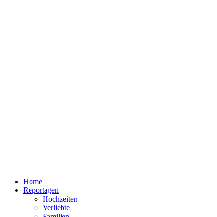
Home
Reportagen
Hochzeiten
Verliebte
Familien