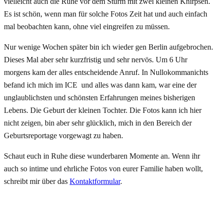
vielleicht auch die Ruhe vor dem Sturm mit zwei kleinen Knirpsen.
Es ist schön, wenn man für solche Fotos Zeit hat und auch einfach
mal beobachten kann, ohne viel eingreifen zu müssen.
Nur wenige Wochen später bin ich wieder gen Berlin aufgebrochen.
Dieses Mal aber sehr kurzfristig und sehr nervös. Um 6 Uhr
morgens kam der alles entscheidende Anruf. In Nullokommanichts
befand ich mich im ICE und alles was dann kam, war eine der
unglaublichsten und schönsten Erfahrungen meines bisherigen
Lebens. Die Geburt der kleinen Tochter. Die Fotos kann ich hier
nicht zeigen, bin aber sehr glücklich, mich in den Bereich der
Geburtsreportage vorgewagt zu haben.
Schaut euch in Ruhe diese wunderbaren Momente an. Wenn ihr
auch so intime und ehrliche Fotos von eurer Familie haben wollt,
schreibt mir über das
Kontaktformular
.