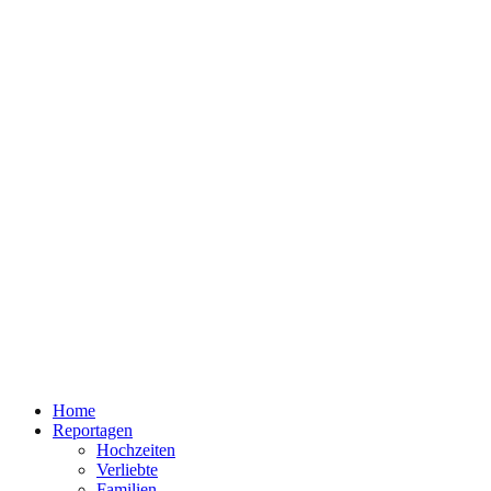
Home
Reportagen
Hochzeiten
Verliebte
Familien