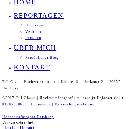
HOME
REPORTAGEN
Hochzeiten
Verliebte
Familien
ÜBER MICH
Persönlicher Blog
KONTAKT
Till Gläser Hochzeitsfotograf | Kleiner Schäferkamp 21 | 20357
Hamburg
©2017 Till Gläser | Hochzeitsfotograf | m. post@tillglaeser.de | t.
01705579630
|
Impressum
|
Datenschutzerklärung
Hochzeitsfotograf Hamburg
Wie zu sehen bei
Lieschen Heiratet