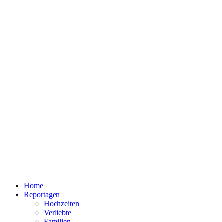
Home
Reportagen
Hochzeiten
Verliebte
Familien