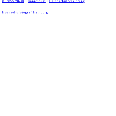
01705579630
|
Impressum
|
Datenschutzerklärung
Hochzeitsfotograf Hamburg