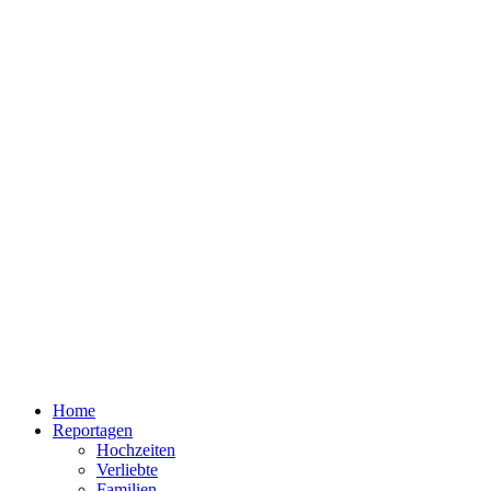
Home
Reportagen
Hochzeiten
Verliebte
Familien