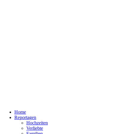
Home
Reportagen
Hochzeiten
Verliebte
Familien