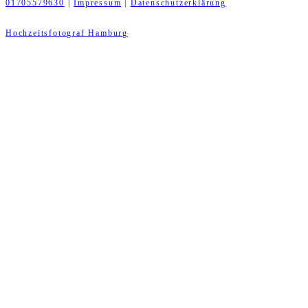
01705579630
|
Impressum
|
Datenschutzerklärung
Hochzeitsfotograf Hamburg