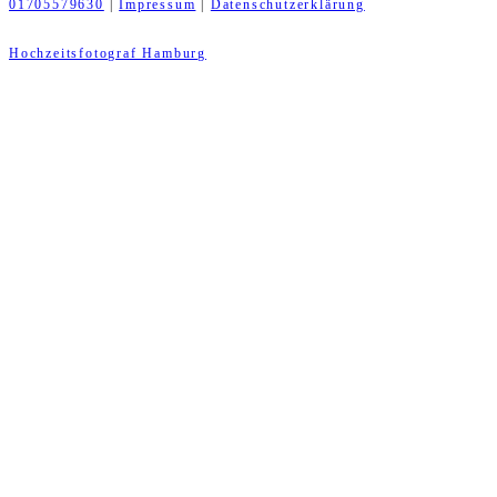
01705579630
|
Impressum
|
Datenschutzerklärung
Hochzeitsfotograf Hamburg