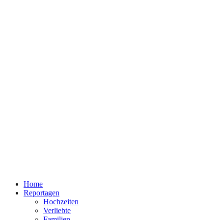
Home
Reportagen
Hochzeiten
Verliebte
Familien