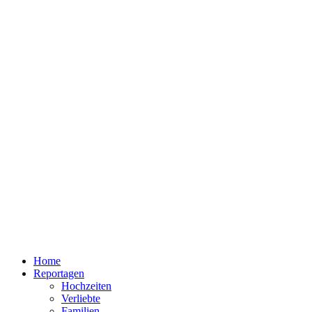
Home
Reportagen
Hochzeiten
Verliebte
Familien