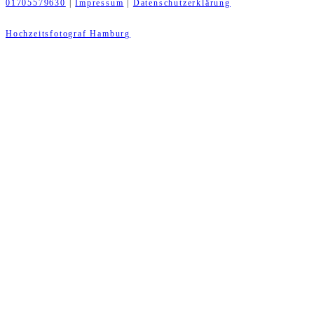
01705579630
|
Impressum
|
Datenschutzerklärung
Hochzeitsfotograf Hamburg