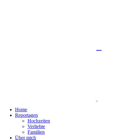
Home
Reportagen
Hochzeiten
Verliebte
Familien
Über mich