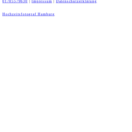
01705579630
|
Impressum
|
Datenschutzerklärung
Hochzeitsfotograf Hamburg