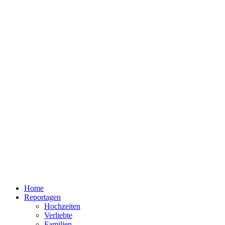
Home
Reportagen
Hochzeiten
Verliebte
Familien