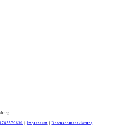
mburg
1705579630
|
Impressum
|
Datenschutzerklärung