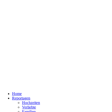
Home
Reportagen
Hochzeiten
Verliebte
Familien