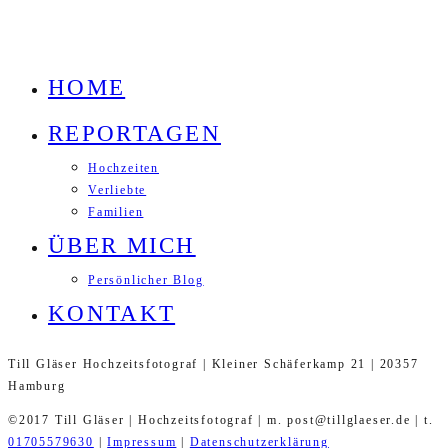
HOME
REPORTAGEN
Hochzeiten
Verliebte
Familien
ÜBER MICH
Persönlicher Blog
KONTAKT
Till Gläser Hochzeitsfotograf | Kleiner Schäferkamp 21 | 20357
Hamburg
©2017 Till Gläser | Hochzeitsfotograf | m. post@tillglaeser.de | t.
01705579630
|
Impressum
|
Datenschutzerklärung