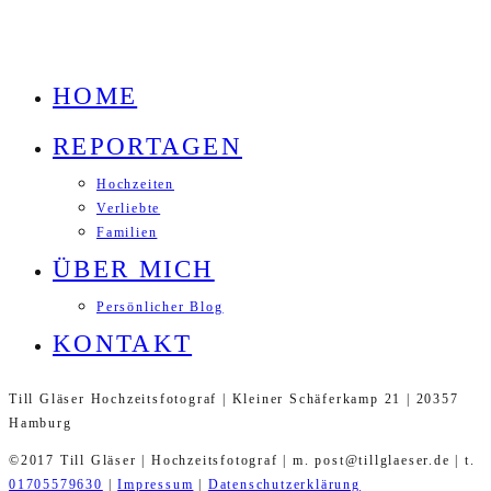
HOME
REPORTAGEN
Hochzeiten
Verliebte
Familien
ÜBER MICH
Persönlicher Blog
KONTAKT
Till Gläser Hochzeitsfotograf | Kleiner Schäferkamp 21 | 20357
Hamburg
©2017 Till Gläser | Hochzeitsfotograf | m. post@tillglaeser.de | t.
01705579630
|
Impressum
|
Datenschutzerklärung