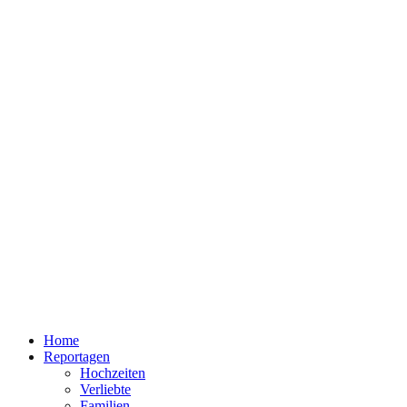
Home
Reportagen
Hochzeiten
Verliebte
Familien