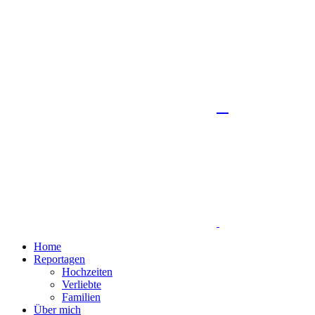
Home
Reportagen
Hochzeiten
Verliebte
Familien
Über mich