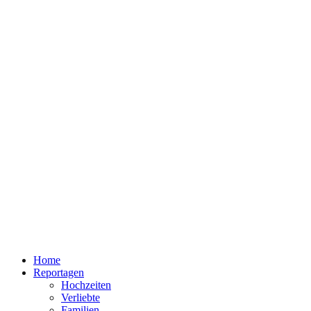
Home
Reportagen
Hochzeiten
Verliebte
Familien