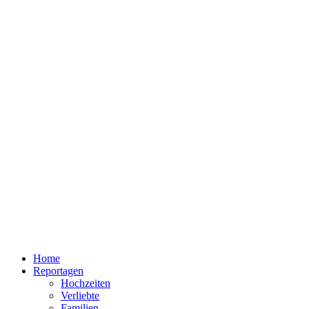
Home
Reportagen
Hochzeiten
Verliebte
Familien