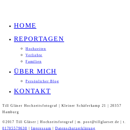
HOME
REPORTAGEN
Hochzeiten
Verliebte
Familien
ÜBER MICH
Persönlicher Blog
KONTAKT
Till Gläser Hochzeitsfotograf | Kleiner Schäferkamp 21 | 20357
Hamburg
©2017 Till Gläser | Hochzeitsfotograf | m. post@tillglaeser.de | t.
01705579630
|
Impressum
|
Datenschutzerklärung