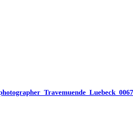
g_photographer_Travemuende_Luebeck_0067