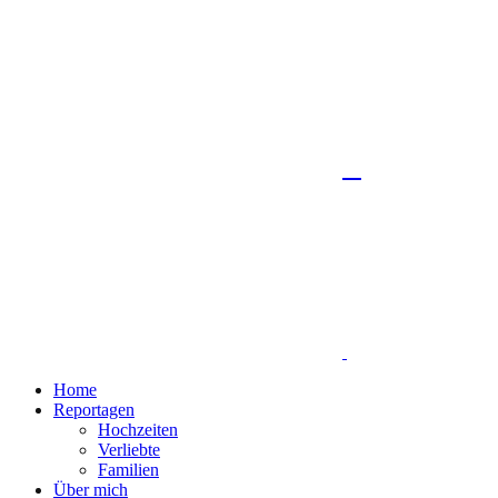
Home
Reportagen
Hochzeiten
Verliebte
Familien
Über mich