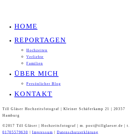
HOME
REPORTAGEN
Hochzeiten
Verliebte
Familien
ÜBER MICH
Persönlicher Blog
KONTAKT
Till Gläser Hochzeitsfotograf | Kleiner Schäferkamp 21 | 20357
Hamburg
©2017 Till Gläser | Hochzeitsfotograf | m. post@tillglaeser.de | t.
01705579630
|
Impressum
|
Datenschutzerklärung