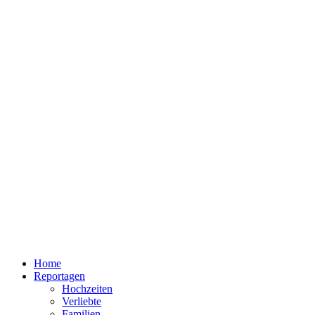
Home
Reportagen
Hochzeiten
Verliebte
Familien