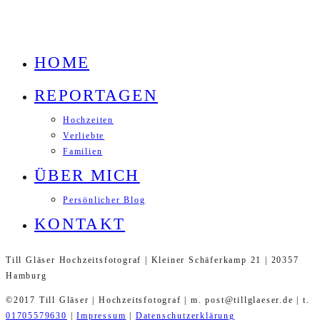
HOME
REPORTAGEN
Hochzeiten
Verliebte
Familien
ÜBER MICH
Persönlicher Blog
KONTAKT
Till Gläser Hochzeitsfotograf | Kleiner Schäferkamp 21 | 20357
Hamburg
©2017 Till Gläser | Hochzeitsfotograf | m. post@tillglaeser.de | t.
01705579630
|
Impressum
|
Datenschutzerklärung