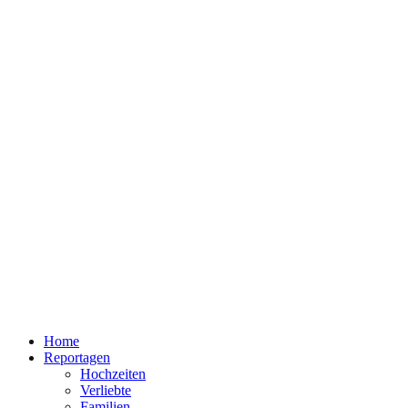
Home
Reportagen
Hochzeiten
Verliebte
Familien