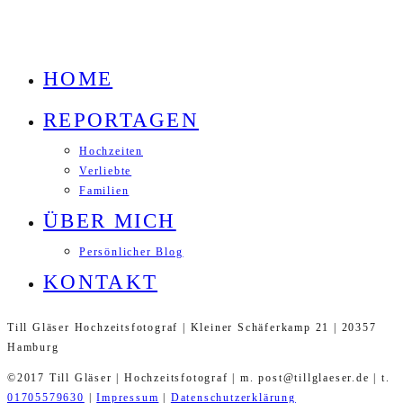
HOME
REPORTAGEN
Hochzeiten
Verliebte
Familien
ÜBER MICH
Persönlicher Blog
KONTAKT
Till Gläser Hochzeitsfotograf | Kleiner Schäferkamp 21 | 20357
Hamburg
©2017 Till Gläser | Hochzeitsfotograf | m. post@tillglaeser.de | t.
01705579630
|
Impressum
|
Datenschutzerklärung