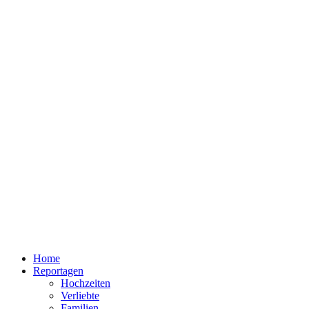
Home
Reportagen
Hochzeiten
Verliebte
Familien