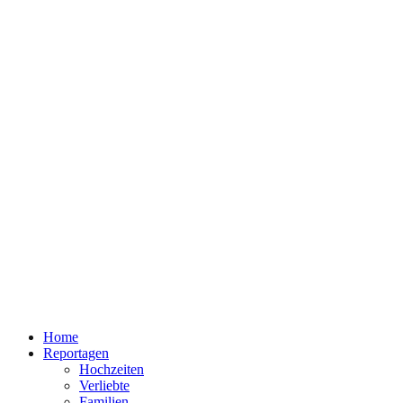
Home
Reportagen
Hochzeiten
Verliebte
Familien