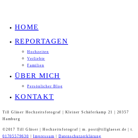
HOME
REPORTAGEN
Hochzeiten
Verliebte
Familien
ÜBER MICH
Persönlicher Blog
KONTAKT
Till Gläser Hochzeitsfotograf | Kleiner Schäferkamp 21 | 20357
Hamburg
©2017 Till Gläser | Hochzeitsfotograf | m. post@tillglaeser.de | t.
01705579630
|
Impressum
|
Datenschutzerklärung