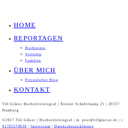
HOME
REPORTAGEN
Hochzeiten
Verliebte
Familien
ÜBER MICH
Persönlicher Blog
KONTAKT
Till Gläser Hochzeitsfotograf | Kleiner Schäferkamp 21 | 20357
Hamburg
©2017 Till Gläser | Hochzeitsfotograf | m. post@tillglaeser.de | t.
01705579630
|
Impressum
|
Datenschutzerklärung