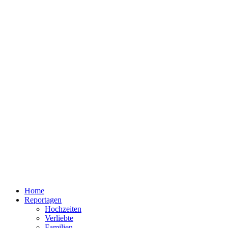
Home
Reportagen
Hochzeiten
Verliebte
Familien