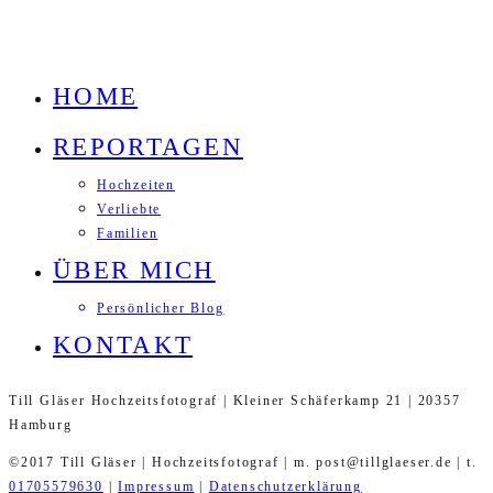
HOME
REPORTAGEN
Hochzeiten
Verliebte
Familien
ÜBER MICH
Persönlicher Blog
KONTAKT
Till Gläser Hochzeitsfotograf | Kleiner Schäferkamp 21 | 20357
Hamburg
©2017 Till Gläser | Hochzeitsfotograf | m. post@tillglaeser.de | t.
01705579630
|
Impressum
|
Datenschutzerklärung