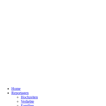
Home
Reportagen
Hochzeiten
Verliebte
Familien