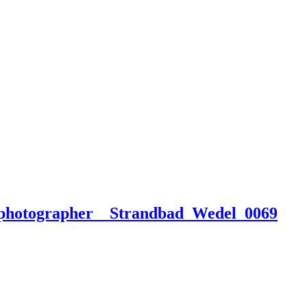
_photographer__Strandbad_Wedel_0069