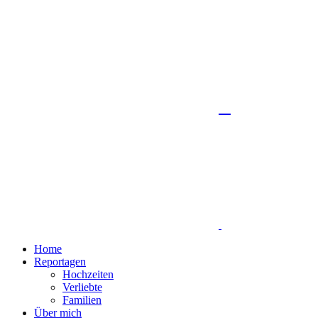
Home
Reportagen
Hochzeiten
Verliebte
Familien
Über mich