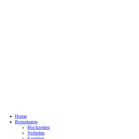
Home
Reportagen
Hochzeiten
Verliebte
Familien