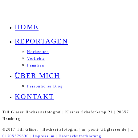
HOME
REPORTAGEN
Hochzeiten
Verliebte
Familien
ÜBER MICH
Persönlicher Blog
KONTAKT
Till Gläser Hochzeitsfotograf | Kleiner Schäferkamp 21 | 20357
Hamburg
©2017 Till Gläser | Hochzeitsfotograf | m. post@tillglaeser.de | t.
01705579630
|
Impressum
|
Datenschutzerklärung