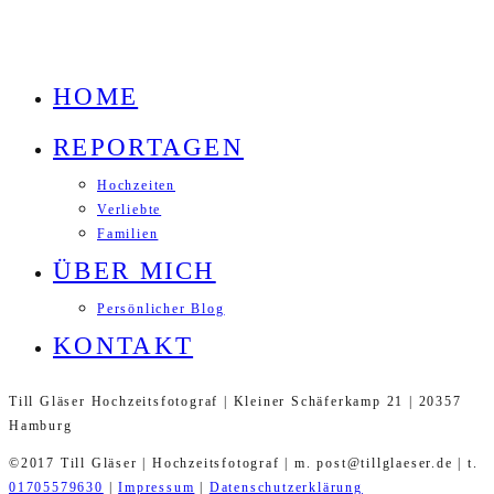
HOME
REPORTAGEN
Hochzeiten
Verliebte
Familien
ÜBER MICH
Persönlicher Blog
KONTAKT
Till Gläser Hochzeitsfotograf | Kleiner Schäferkamp 21 | 20357
Hamburg
©2017 Till Gläser | Hochzeitsfotograf | m. post@tillglaeser.de | t.
01705579630
|
Impressum
|
Datenschutzerklärung