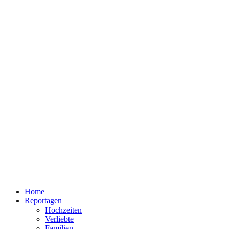
Home
Reportagen
Hochzeiten
Verliebte
Familien