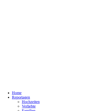
Home
Reportagen
Hochzeiten
Verliebte
Familien