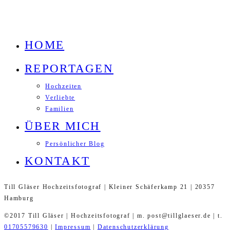
HOME
REPORTAGEN
Hochzeiten
Verliebte
Familien
ÜBER MICH
Persönlicher Blog
KONTAKT
Till Gläser Hochzeitsfotograf | Kleiner Schäferkamp 21 | 20357
Hamburg
©2017 Till Gläser | Hochzeitsfotograf | m. post@tillglaeser.de | t.
01705579630
|
Impressum
|
Datenschutzerklärung