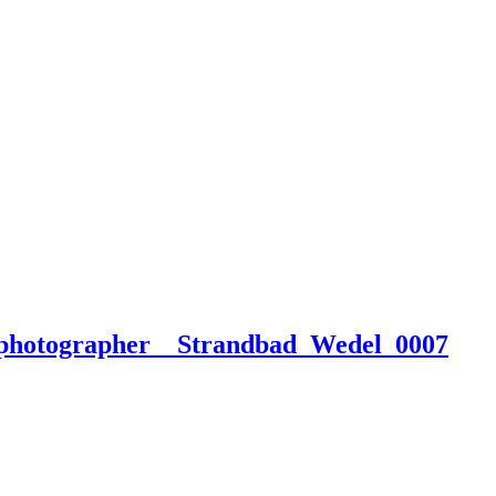
_photographer__Strandbad_Wedel_0007