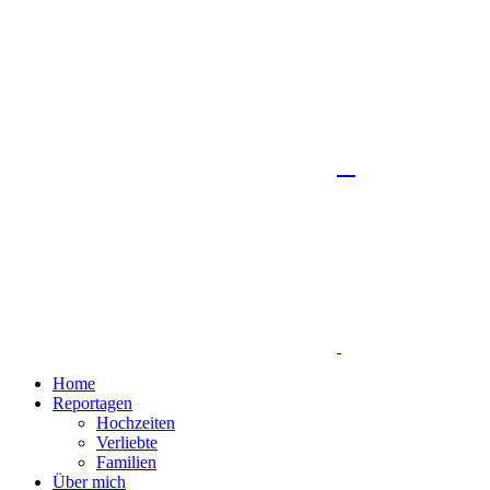
Home
Reportagen
Hochzeiten
Verliebte
Familien
Über mich