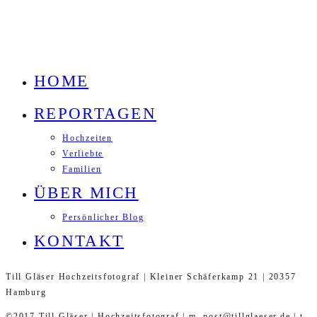
HOME
REPORTAGEN
Hochzeiten
Verliebte
Familien
ÜBER MICH
Persönlicher Blog
KONTAKT
Till Gläser Hochzeitsfotograf | Kleiner Schäferkamp 21 | 20357
Hamburg
©2017 Till Gläser | Hochzeitsfotograf | m. post@tillglaeser.de | t.