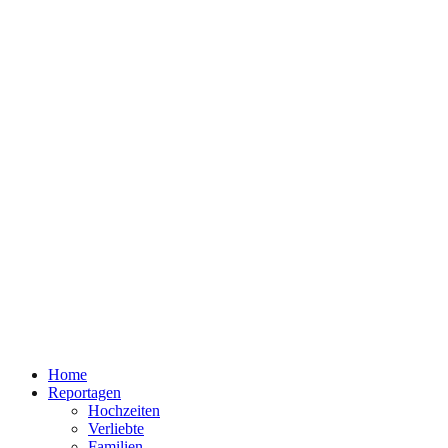
Home
Reportagen
Hochzeiten
Verliebte
Familien