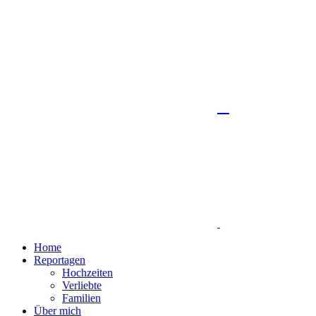
Home
Reportagen
Hochzeiten
Verliebte
Familien
Über mich