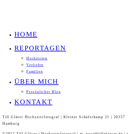
HOME
REPORTAGEN
Hochzeiten
Verliebte
Familien
ÜBER MICH
Persönlicher Blog
KONTAKT
Till Gläser Hochzeitsfotograf | Kleiner Schäferkamp 21 | 20357
Hamburg
©2017 Till Gläser | Hochzeitsfotograf | m. post@tillglaeser.de | t.