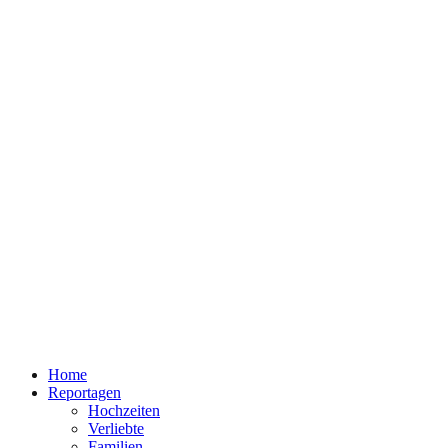
Home
Reportagen
Hochzeiten
Verliebte
Familien