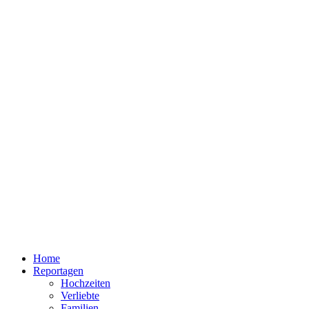
Home
Reportagen
Hochzeiten
Verliebte
Familien