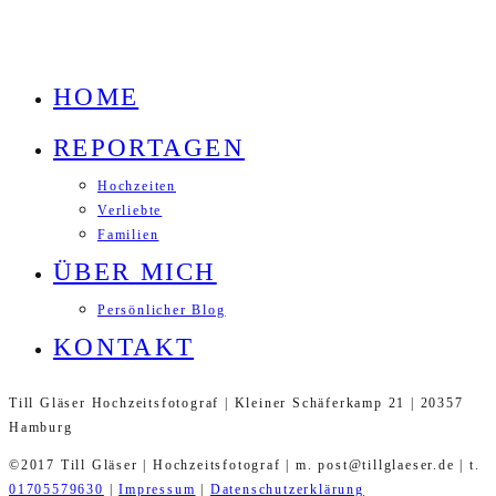
HOME
REPORTAGEN
Hochzeiten
Verliebte
Familien
ÜBER MICH
Persönlicher Blog
KONTAKT
Till Gläser Hochzeitsfotograf | Kleiner Schäferkamp 21 | 20357
Hamburg
©2017 Till Gläser | Hochzeitsfotograf | m. post@tillglaeser.de | t.
01705579630
|
Impressum
|
Datenschutzerklärung