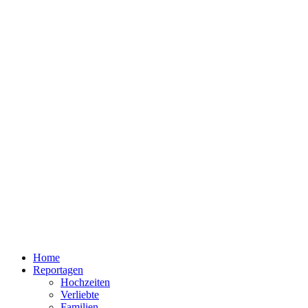
Home
Reportagen
Hochzeiten
Verliebte
Familien