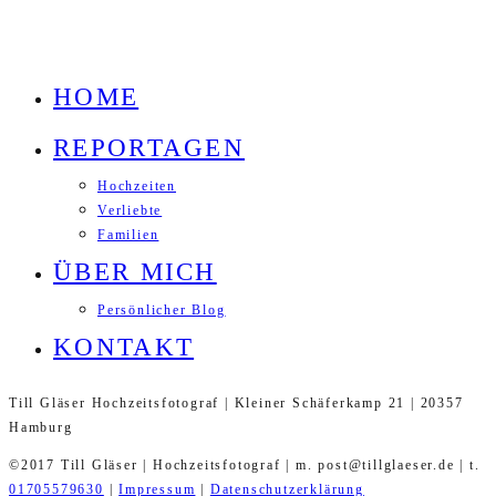
HOME
REPORTAGEN
Hochzeiten
Verliebte
Familien
ÜBER MICH
Persönlicher Blog
KONTAKT
Till Gläser Hochzeitsfotograf | Kleiner Schäferkamp 21 | 20357
Hamburg
©2017 Till Gläser | Hochzeitsfotograf | m. post@tillglaeser.de | t.
01705579630
|
Impressum
|
Datenschutzerklärung