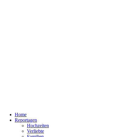
Home
Reportagen
Hochzeiten
Verliebte
Familien