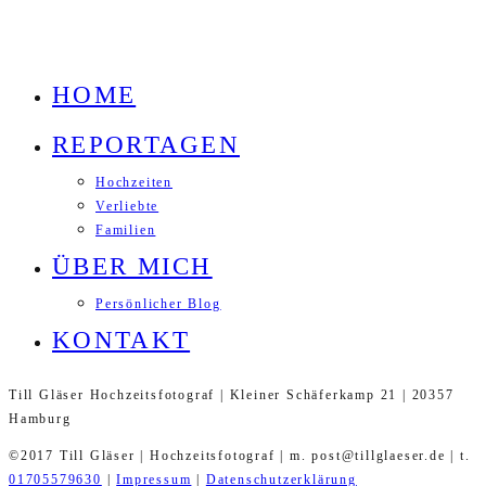
HOME
REPORTAGEN
Hochzeiten
Verliebte
Familien
ÜBER MICH
Persönlicher Blog
KONTAKT
Till Gläser Hochzeitsfotograf | Kleiner Schäferkamp 21 | 20357
Hamburg
©2017 Till Gläser | Hochzeitsfotograf | m. post@tillglaeser.de | t.
01705579630
|
Impressum
|
Datenschutzerklärung