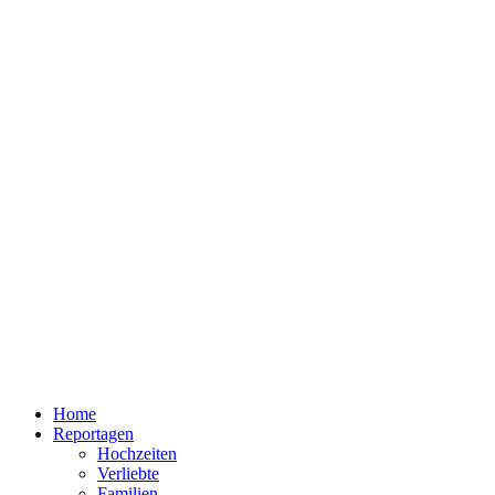
Home
Reportagen
Hochzeiten
Verliebte
Familien