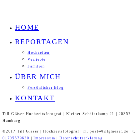
HOME
REPORTAGEN
Hochzeiten
Verliebte
Familien
ÜBER MICH
Persönlicher Blog
KONTAKT
Till Gläser Hochzeitsfotograf | Kleiner Schäferkamp 21 | 20357
Hamburg
©2017 Till Gläser | Hochzeitsfotograf | m. post@tillglaeser.de | t.
01705579630
|
Impressum
|
Datenschutzerklärung