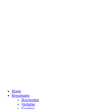
Home
Reportagen
Hochzeiten
Verliebte
Familien