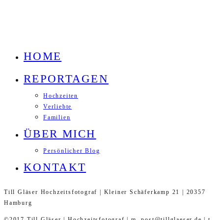
HOME
REPORTAGEN
Hochzeiten
Verliebte
Familien
ÜBER MICH
Persönlicher Blog
KONTAKT
Till Gläser Hochzeitsfotograf | Kleiner Schäferkamp 21 | 20357
Hamburg
©2017 Till Gläser | Hochzeitsfotograf | m. post@tillglaeser.de | t.