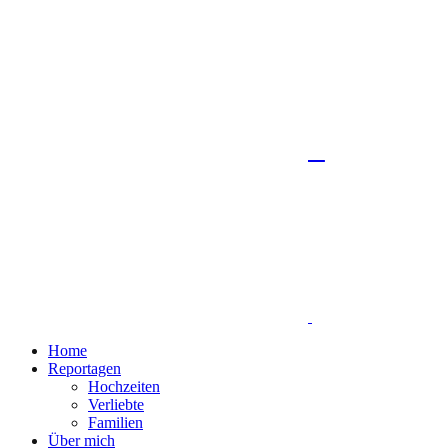
Home
Reportagen
Hochzeiten
Verliebte
Familien
Über mich