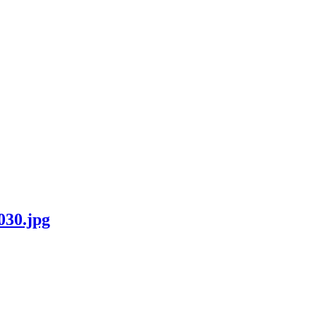
030.jpg