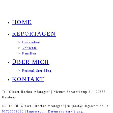
HOME
REPORTAGEN
Hochzeiten
Verliebte
Familien
ÜBER MICH
Persönlicher Blog
KONTAKT
Till Gläser Hochzeitsfotograf | Kleiner Schäferkamp 21 | 20357
Hamburg
©2017 Till Gläser | Hochzeitsfotograf | m. post@tillglaeser.de | t.
01705579630
|
Impressum
|
Datenschutzerklärung