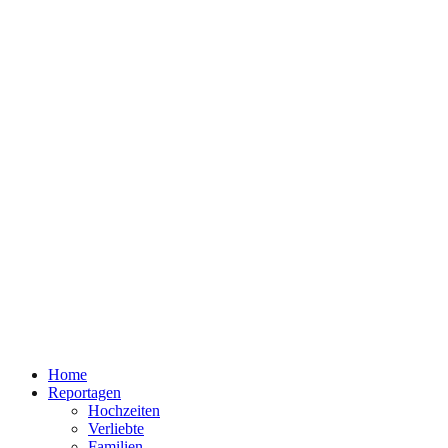
Home
Reportagen
Hochzeiten
Verliebte
Familien