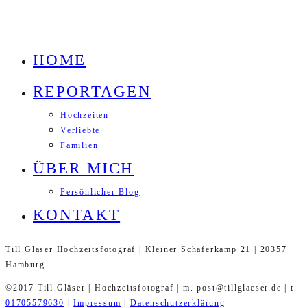
HOME
REPORTAGEN
Hochzeiten
Verliebte
Familien
ÜBER MICH
Persönlicher Blog
KONTAKT
Till Gläser Hochzeitsfotograf | Kleiner Schäferkamp 21 | 20357
Hamburg
©2017 Till Gläser | Hochzeitsfotograf | m. post@tillglaeser.de | t.
01705579630
|
Impressum
|
Datenschutzerklärung