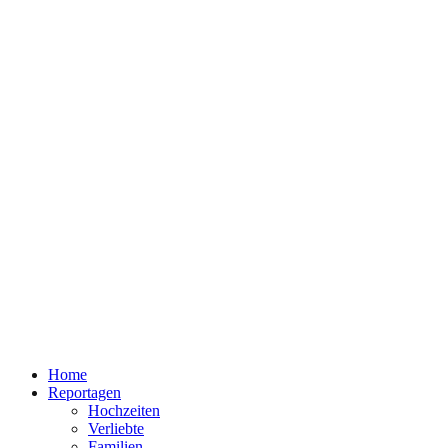
Home
Reportagen
Hochzeiten
Verliebte
Familien