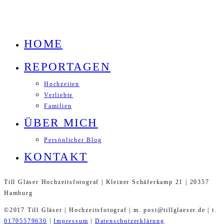
HOME
REPORTAGEN
Hochzeiten
Verliebte
Familien
ÜBER MICH
Persönlicher Blog
KONTAKT
Till Gläser Hochzeitsfotograf | Kleiner Schäferkamp 21 | 20357
Hamburg
©2017 Till Gläser | Hochzeitsfotograf | m. post@tillglaeser.de | t.
01705579630
|
Impressum
|
Datenschutzerklärung