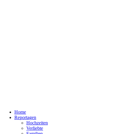
Home
Reportagen
Hochzeiten
Verliebte
Familien