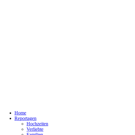
Home
Reportagen
Hochzeiten
Verliebte
Familien