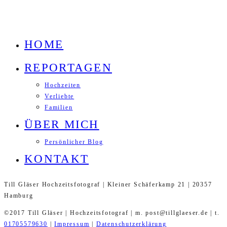
HOME
REPORTAGEN
Hochzeiten
Verliebte
Familien
ÜBER MICH
Persönlicher Blog
KONTAKT
Till Gläser Hochzeitsfotograf | Kleiner Schäferkamp 21 | 20357
Hamburg
©2017 Till Gläser | Hochzeitsfotograf | m. post@tillglaeser.de | t.
01705579630
|
Impressum
|
Datenschutzerklärung