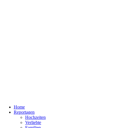
Home
Reportagen
Hochzeiten
Verliebte
Familien