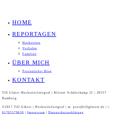
HOME
REPORTAGEN
Hochzeiten
Verliebte
Familien
ÜBER MICH
Persönlicher Blog
KONTAKT
Till Gläser Hochzeitsfotograf | Kleiner Schäferkamp 21 | 20357
Hamburg
©2017 Till Gläser | Hochzeitsfotograf | m. post@tillglaeser.de | t.
01705579630
|
Impressum
|
Datenschutzerklärung