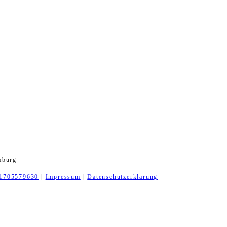
mburg
1705579630
|
Impressum
|
Datenschutzerklärung